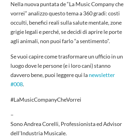
Nella nuova puntata de “La Music Company che
vorrei” analizzo questo tema a 360 gradi: costi
occulti, benefici reali sulla salute mentale, zone
grigie legali e perché, se decidi di aprire le porte
agli animali, non puoi farlo “a sentimento”.
Se vuoi capire come trasformare un ufficio in un
luogo dove le persone (e i loro cani) stanno
davvero bene, puoi leggere qui la
newsletter
#008
.
#LaMusicCompanyCheVorrei
–
Sono Andrea Corelli, Professionista ed Advisor
dell’Industria Musicale.