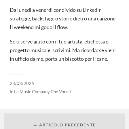
Da lunedì a venerdì condivido su Linkedin
strategie, backstage o storie dietro una canzone.
Il weekend mi godo il flow.
Se ti serve aiuto con il tuo artista, etichetta o
progetto musicale, scrivimi. Ma ricorda: se vieni
in ufficio da me, porta un biscotto per il cane.
23/03/2026
in
La Music Company Che Vorrei
← ARTICOLO PRECEDENTE