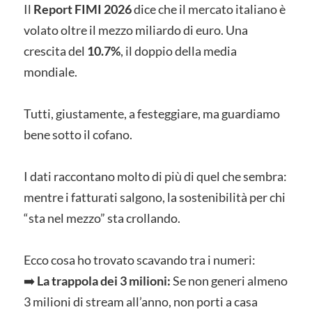
Il
Report FIMI 2026
dice che il mercato italiano è
volato oltre il mezzo miliardo di euro. Una
crescita del
10.7%
, il doppio della media
mondiale.
Tutti, giustamente, a festeggiare, ma guardiamo
bene sotto il cofano.
I dati raccontano molto di più di quel che sembra:
mentre i fatturati salgono, la sostenibilità per chi
“sta nel mezzo” sta crollando.
Ecco cosa ho trovato scavando tra i numeri:
➡️
La trappola dei 3 milioni:
Se non generi almeno
3 milioni di stream all’anno, non porti a casa