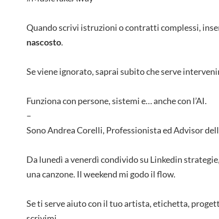
Quando scrivi istruzioni o contratti complessi, inse
nascosto
.
Se viene ignorato, saprai subito che serve interveni
Funziona con persone, sistemi e… anche con l’AI.
–
Sono Andrea Corelli, Professionista ed Advisor dell
Da lunedì a venerdì condivido su Linkedin strategie,
una canzone. Il weekend mi godo il flow.
Se ti serve aiuto con il tuo artista, etichetta, proge
scrivimi.