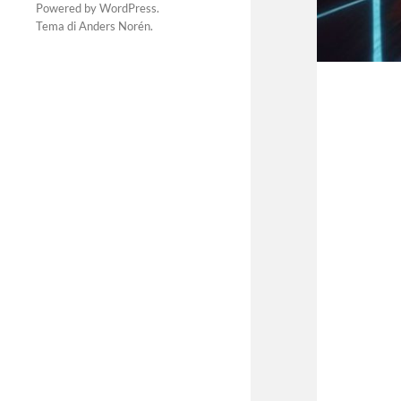
Powered by
WordPress
.
Tema di
Anders Norén
.