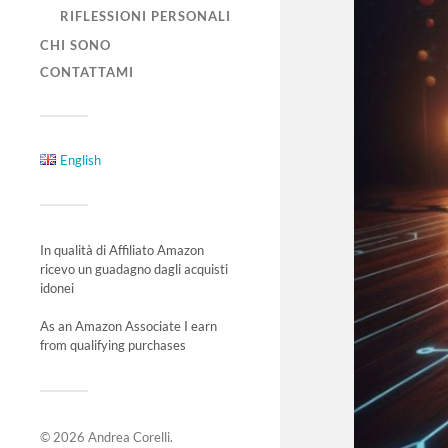
RIFLESSIONI PERSONALI
CHI SONO
CONTATTAMI
English
In qualità di Affiliato Amazon
ricevo un guadagno dagli acquisti
idonei
As an Amazon Associate I earn
from qualifying purchases
© 2026
Andrea Corelli
.