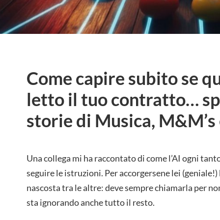
Come capire subito se q
letto il tuo contratto… s
storie di Musica, M&M’s 
Una collega mi ha raccontato di come l’AI ogni tanto
seguire le istruzioni. Per accorgersene lei (geniale!)
nascosta tra le altre: deve sempre chiamarla per no
sta ignorando anche tutto il resto.